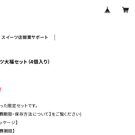
スイーツ店開業サポート
ツ大福セット（4個入り）
T
った限定セットです。
消費期限・保存方法について】をご覧ください)
ッケージ】
費期限】