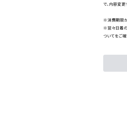
で、内容変更
※消費期限が
※翌々日着の
ついてをご確