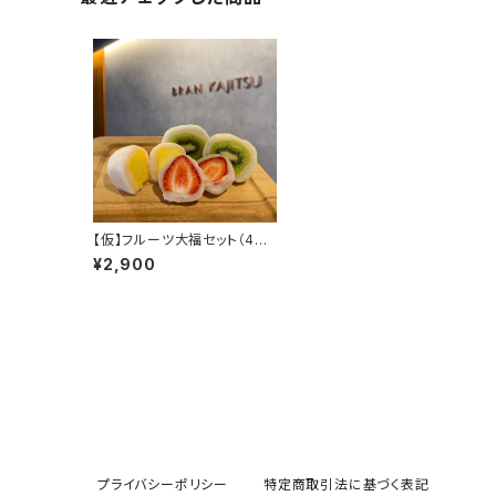
【仮】フルーツ大福セット（4個
入り）
¥2,900
プライバシーポリシー
特定商取引法に基づく表記