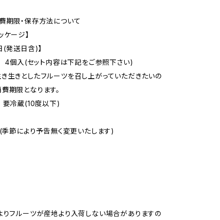
費期限・保存方法について
ッケージ】
日(発送日含)】
4個入(セット内容は下記をご参照下さい)
き生きとしたフルーツを召し上がっていただきたいの
費期限となります。
 要冷蔵(10度以下)
】(季節により予告無く変更いたします)
よりフルーツが産地より入荷しない場合がありますの