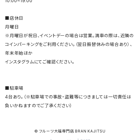
10:00~19:00
■店休日
月曜日
※月曜日が祝日、イベントデーの場合は営業。満車の際は、近隣の
コインパーキングをご利用ください。（翌日振替休みの場合あり）、
年末年始ほか
インスタグラムにてご確認ください。
■駐車場
4台あり。（※駐車場での事故・盗難等につきましては一切責任は
負いかねますのでご了承ください）
© フルーツ大福専門店 BRAN KAJITSU