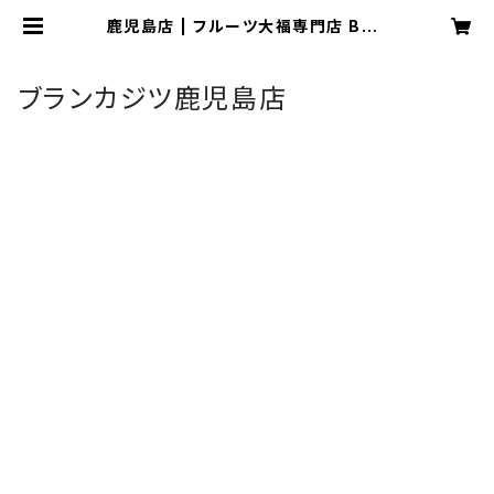
鹿児島店 | フルーツ大福専門店 BRA
N KAJITSU
ブランカジツ鹿児島店