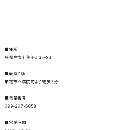
■住所
鹿児島市上荒田町35-23
■最寄り駅
市電市立病院前より徒歩7分
■電話番号
099-297-6058
■営業時間