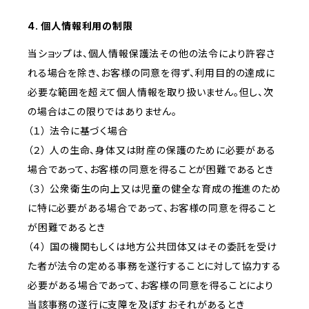
4. 個人情報利用の制限
当ショップは、個人情報保護法その他の法令により許容さ
れる場合を除き、お客様の同意を得ず、利用目的の達成に
必要な範囲を超えて個人情報を取り扱いません。但し、次
の場合はこの限りではありません。
（１） 法令に基づく場合
（２） 人の生命、身体又は財産の保護のために必要がある
場合であって、お客様の同意を得ることが困難であるとき
（３） 公衆衛生の向上又は児童の健全な育成の推進のため
に特に必要がある場合であって、お客様の同意を得ること
が困難であるとき
（４） 国の機関もしくは地方公共団体又はその委託を受け
た者が法令の定める事務を遂行することに対して協力する
必要がある場合であって、お客様の同意を得ることにより
当該事務の遂行に支障を及ぼすおそれがあるとき